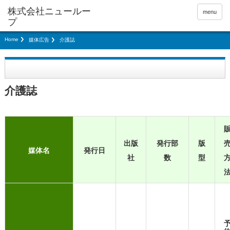
menu
Home
媒体広告
介護誌
介護誌
出版
発行部
版
媒体名
発行日
社
数
型