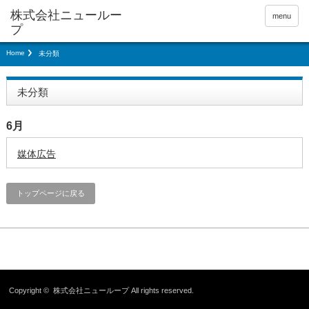
menu
Home
未分類
未分類
6月
媒体広告
トップページに戻る
Copyright ©
株式会社ニューループ
All rights reserved.